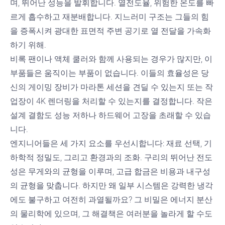
며, 뛰어난 성능을 발휘합니다.
열전도율
, 위험한 온도를 빠
르게 흡수하고 재분배합니다. 지느러미 구조는 그들의 힘
을 증폭시켜 광대한
표면적
주변 공기로 열 전달을 가속화
하기 위해.
비록 팬이나 액체 쿨러와 함께 사용되는 경우가 많지만, 이
부품들은 움직이는 부품이 없습니다. 이들의 효율성은 당
신의 게이밍 장비가 마라톤 세션을 견딜 수 있는지 또는 작
업장이 4K 렌더링을 처리할 수 있는지를 결정합니다. 작은
설계 결함도 성능 저하나 하드웨어 고장을 초래할 수 있습
니다.
엔지니어들은 세 가지 요소를 우선시합니다: 재료 선택, 기
하학적 정밀도, 그리고 환경과의 조화. 구리의 뛰어난 전도
성은 무게와의 균형을 이루며, 고급 합금은 비용과 내구성
의 균형을 맞춥니다. 하지만 왜 일부 시스템은 강력한 냉각
에도 불구하고 여전히 과열될까요? 그 비밀은 에너지 분산
의 물리학에 있으며, 그 해결책은 여러분을 놀라게 할 수도