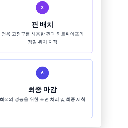
3
핀 배치
전용 고정구를 사용한 핀과 히트파이프의
정밀 위치 지정
6
최종 마감
최적의 성능을 위한 표면 처리 및 최종 세척