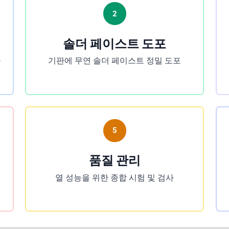
2
솔더 페이스트 도포
금
기판에 무연 솔더 페이스트 정밀 도포
5
품질 관리
열 성능을 위한 종합 시험 및 검사