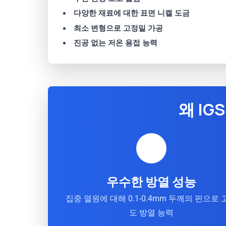
다양한 재료에 대한 표면 니켈 도금
최소 변형으로 고정밀 가공
진공 없는 저온 용접 능력
왜 I
우수한 방열 성능
집중 열원에 대해 0.1-0.4mm 두께의 핀으로 
도 방열 능력