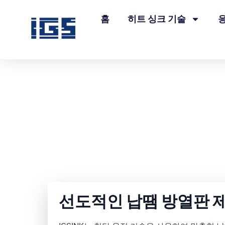
홈
히트 싱크 기술
선도적인 납땜 방열판 