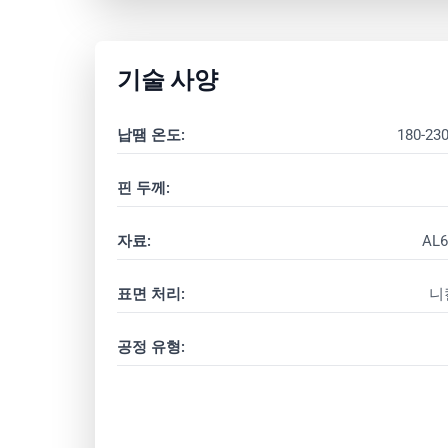
기술 사양
납땜 온도:
180-23
핀 두께:
자료:
AL6
표면 처리:
니
공정 유형: