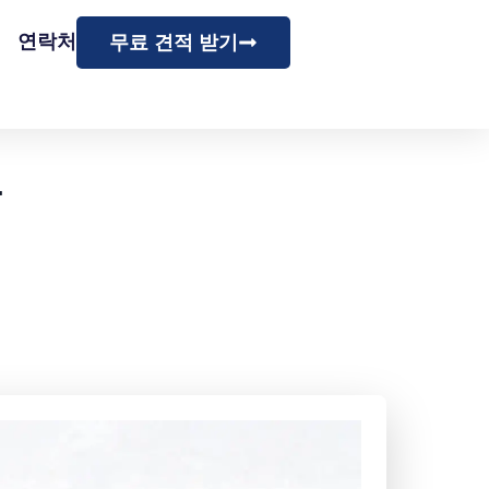
연락처
무료 견적 받기
들