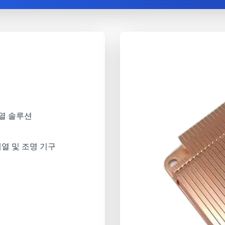
 열 솔루션
배열 및 조명 기구