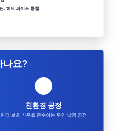
 핀, 히트 파이프 통합
하나요?
친환경 공정
환경 보호 기준을 준수하는 무연 납땜 공정