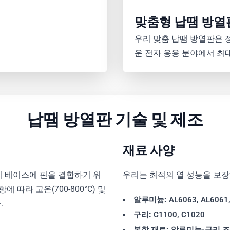
맞춤형 납땜 방열
우리 맞춤 납땜 방열판은 
운 전자 응용 분야에서 최
납땜 방열판 기술 및 제조
재료 사양
리 베이스에 핀을 결합하기 위
우리는 최적의 열 성능을 보
 따라 고온(700-800°C) 및
알루미늄:
AL6063, AL6061
.
구리:
C1100, C1020
복합 재료:
알루미늄-구리 