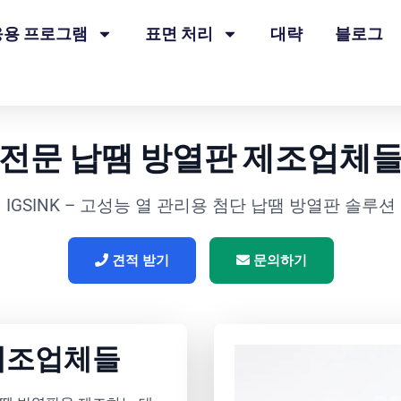
응용 프로그램
표면 처리
대략
블로그
전문 납땜 방열판 제조업체
IGSINK – 고성능 열 관리용 첨단 납땜 방열판 솔루션
견적 받기
문의하기
제조업체들