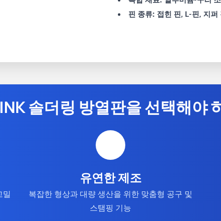
핀 종류:
접힌 핀, L-핀, 지퍼
GSINK 솔더링 방열판을 선택해야 
유연한 제조
고밀
복잡한 형상과 대량 생산을 위한 맞춤형 공구 및
스탬핑 기능