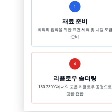
1
재료 준비
최적의 접착을 위한 표면 세척 및 니켈 도
준비
4
리플로우 솔더링
180-230°C에서의 고온 리플로우 공정으로
강한 접합