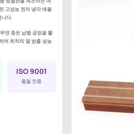
납땜 방열판을 제조하는 데
은 고성능 전자 냉각 애플
니다.
무연 중온 납땜 공정을 활
하여 최적의 열 방출 성능
ISO 9001
품질 인증