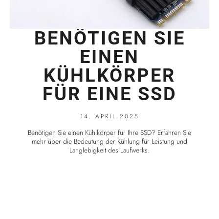
BENÖTIGEN SIE
EINEN
KÜHLKÖRPER
FÜR EINE SSD
14. APRIL 2025
Benötigen Sie einen Kühlkörper für Ihre SSD? Erfahren Sie
mehr über die Bedeutung der Kühlung für Leistung und
Langlebigkeit des Laufwerks.