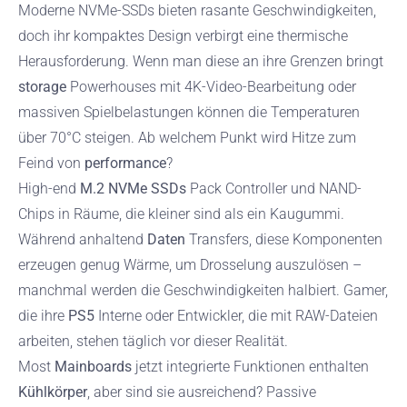
Moderne NVMe-SSDs bieten rasante Geschwindigkeiten,
doch ihr kompaktes Design verbirgt eine thermische
Herausforderung. Wenn man diese an ihre Grenzen bringt
storage
Powerhouses mit 4K-Video-Bearbeitung oder
massiven Spielbelastungen können die Temperaturen
über 70°C steigen. Ab welchem Punkt wird Hitze zum
Feind von
performance
?
High-end
M.2 NVMe SSDs
Pack Controller und NAND-
Chips in Räume, die kleiner sind als ein Kaugummi.
Während anhaltend
Daten
Transfers, diese Komponenten
erzeugen genug Wärme, um Drosselung auszulösen –
manchmal werden die Geschwindigkeiten halbiert. Gamer,
die ihre
PS5
Interne oder Entwickler, die mit RAW-Dateien
arbeiten, stehen täglich vor dieser Realität.
Most
Mainboards
jetzt integrierte Funktionen enthalten
Kühlkörper
, aber sind sie ausreichend? Passive