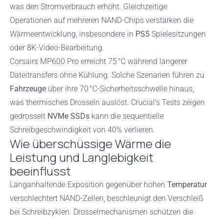
was den Stromverbrauch erhöht. Gleichzeitige
Operationen auf mehreren NAND-Chips verstärken die
Wärmeentwicklung, insbesondere in
PS5
Spielesitzungen
oder 8K-Video-Bearbeitung.
Corsairs MP600 Pro erreicht 75 °C während längerer
Dateitransfers ohne Kühlung. Solche Szenarien führen zu
Fahrzeuge
über ihre 70 °C-Sicherheitsschwelle hinaus,
was thermisches Drosseln auslöst. Crucial’s Tests zeigen
gedrosselt
NVMe SSDs
kann die sequentielle
Schreibgeschwindigkeit von 40% verlieren.
Wie überschüssige Wärme die
Leistung und Langlebigkeit
beeinflusst
Langanhaltende Exposition gegenüber hohen
Temperatur
verschlechtert NAND-Zellen, beschleunigt den Verschleiß
bei Schreibzyklen. Drosselmechanismen schützen die