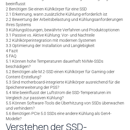
beeinflusst
2
Benötigen Sie einen Kühlkörper für eine SSD
2.1
Erkennung, wann zusätzliche Kühlung erforderlich ist
2.2
Bewertung der Arbeitsbelastung und Kühlungsanforderungen
Ihres Systems
3
Kühlungslösungen, bewährte Verfahren und Produktoptionen
3.1
Passive vs. Aktive Kühlung: Vor- und Nachteile
3.2
Kühlkörperintegration mit modernen Systemen
3.3
Optimierung der Installation und Langlebigkeit
4
Fazit
5
FAQ
5.1
Können hohe Temperaturen dauerhaft NVMe-SSDs
beschädigen?
5.2
Benötigen alle M.2-SSD einen Kühlkörper für Gaming oder
Content-Erstellung?
5.3
Sind motherboard-integrierte Kühlkörper ausreichend für die
Speichererweiterung der PS5?
5.4
Wie beeinflusst der Luftstrom die SSD-Temperaturen im
Vergleich zur passiven Kühlung?
5.5
Können Software-Tools die Überhitzung von SSDs überwachen
und verhindern?
5.6
Benötigen PCIe 5.0 SSDs eine andere Kühlung als Gen4-
Modelle?
Verstehen der SSD-