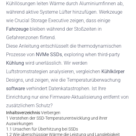
Kühllösungen leiten Wärme durch Aluminiumfinnen ab,
während aktive Systeme Lüfter hinzufügen. Werkzeuge
wie Crucial Storage Executive zeigen, dass einige
Fahrzeuge
bleiben während der Stoßzeiten in
Gefahrenzonen flirtend.
Diese Anleitung entschlüsselt die thermodynamischen
Prozesse von
NVMe SSDs
, exploring when third-party
Kühlung
wird unerlässlich. Wir werden
Luftstromstrategien analysieren, vergleichen
Kühlkörper
Designs, und zeigen, wie die Temperaturüberwachung
software
verhindert Datenkatastrophen. Ist Ihre
Einrichtung nur eine Firmware-Aktualisierung entfernt von
zusätzlichem Schutz?
Inhaltsverzeichnis
Verbergen
1
Verstehen der SSD-Temperaturentwicklung und ihrer
Auswirkungen
1.1
Ursachen für Überhitzung bei SSDs
1.2
Wie überschüssige Wärme die Leistung und Langlebigkeit