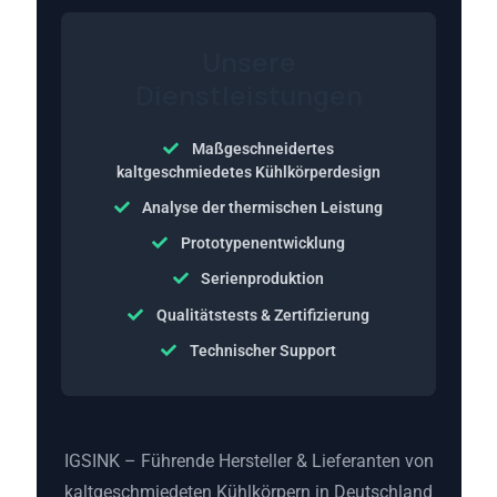
Unsere
Dienstleistungen
Maßgeschneidertes
kaltgeschmiedetes Kühlkörperdesign
Analyse der thermischen Leistung
Prototypenentwicklung
Serienproduktion
Qualitätstests & Zertifizierung
Technischer Support
IGSINK – Führende Hersteller & Lieferanten von
kaltgeschmiedeten Kühlkörpern in Deutschland