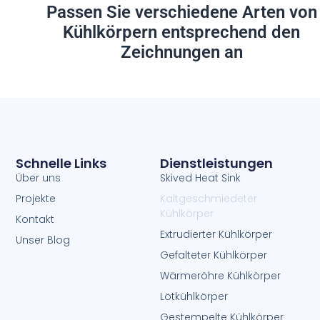
Passen Sie verschiedene Arten von
Kühlkörpern entsprechend den
Zeichnungen an
Schnelle Links
Dienstleistungen
Über uns
Skived Heat Sink
Projekte
Kaltgeschmiedeter
Kühlkörper
Kontakt
Extrudierter Kühlkörper
Unser Blog
Gefalteter Kühlkörper
Wärmeröhre Kühlkörper
Lötkühlkörper
Gestempelte Kühlkörper