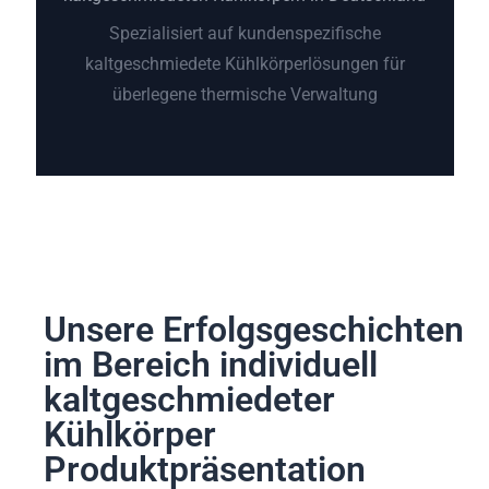
Spezialisiert auf kundenspezifische
kaltgeschmiedete Kühlkörperlösungen für
überlegene thermische Verwaltung
Unsere Erfolgsgeschichten
im Bereich individuell
kaltgeschmiedeter
Kühlkörper
Produktpräsentation