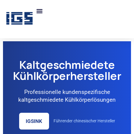
Kaltgeschmiedete
Kühlkörperhersteller
Professionelle kundenspezifische
kaltgeschmiedete Kühlkörperlösungen
IGSINK
Führender chinesischer Hersteller