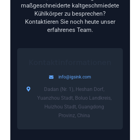
maßgeschneiderte kaltgeschmiedete
Kühlkörper zu besprechen?
Kontaktieren Sie noch heute unser
erfahrenes Team.
Kontaktinformationen
info@igsink.com
Dadan (Nr. 1), Heshan Dorf,
Yuanzhou Stadt, Boluo Landkreis,
Huizhou Stadt, Guangdong
Provinz, China