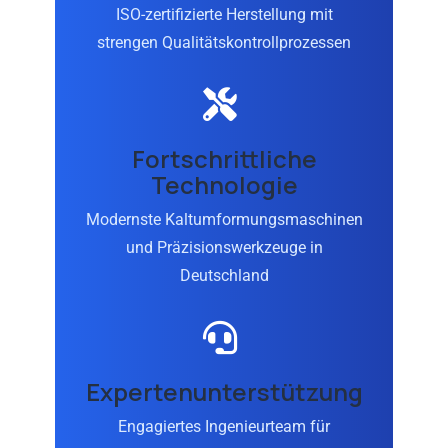
ISO-zertifizierte Herstellung mit
strengen Qualitätskontrollprozessen
Fortschrittliche
Technologie
Modernste Kaltumformungsmaschinen
und Präzisionswerkzeuge in
Deutschland
Expertenunterstützung
Engagiertes Ingenieurteam für