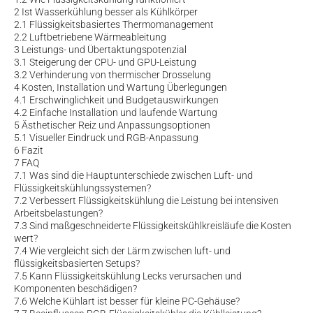
2
Ist Wasserkühlung besser als Kühlkörper
2.1
Flüssigkeitsbasiertes Thermomanagement
2.2
Luftbetriebene Wärmeableitung
3
Leistungs- und Übertaktungspotenzial
3.1
Steigerung der CPU- und GPU-Leistung
3.2
Verhinderung von thermischer Drosselung
4
Kosten, Installation und Wartung Überlegungen
4.1
Erschwinglichkeit und Budgetauswirkungen
4.2
Einfache Installation und laufende Wartung
5
Ästhetischer Reiz und Anpassungsoptionen
5.1
Visueller Eindruck und RGB-Anpassung
6
Fazit
7
FAQ
7.1
Was sind die Hauptunterschiede zwischen Luft- und
Flüssigkeitskühlungssystemen?
7.2
Verbessert Flüssigkeitskühlung die Leistung bei intensiven
Arbeitsbelastungen?
7.3
Sind maßgeschneiderte Flüssigkeitskühlkreisläufe die Kosten
wert?
7.4
Wie vergleicht sich der Lärm zwischen luft- und
flüssigkeitsbasierten Setups?
7.5
Kann Flüssigkeitskühlung Lecks verursachen und
Komponenten beschädigen?
7.6
Welche Kühlart ist besser für kleine PC-Gehäuse?