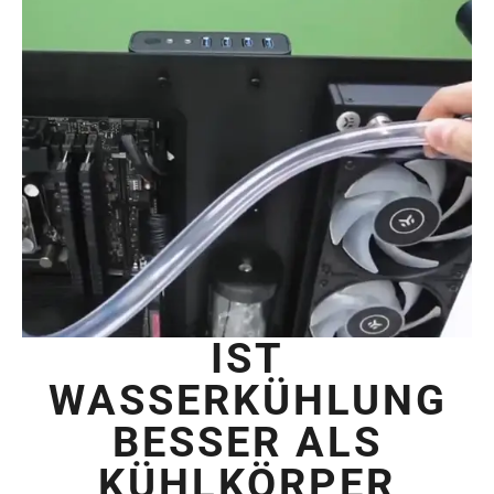
IST
WASSERKÜHLUNG
BESSER ALS
KÜHLKÖRPER