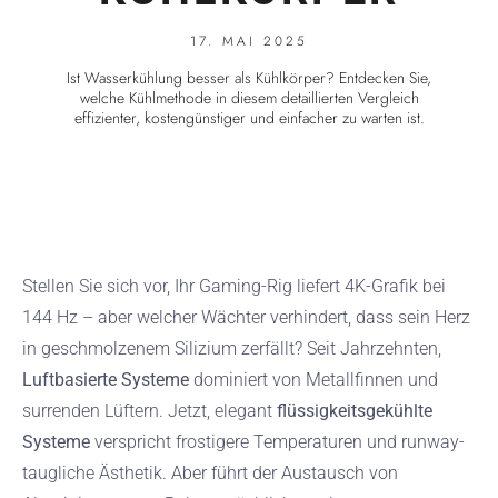
17. MAI 2025
Ist Wasserkühlung besser als Kühlkörper? Entdecken Sie,
welche Kühlmethode in diesem detaillierten Vergleich
effizienter, kostengünstiger und einfacher zu warten ist.
Stellen Sie sich vor, Ihr Gaming-Rig liefert 4K-Grafik bei
144 Hz – aber welcher Wächter verhindert, dass sein Herz
in geschmolzenem Silizium zerfällt? Seit Jahrzehnten,
Luftbasierte Systeme
dominiert von Metallfinnen und
surrenden Lüftern. Jetzt, elegant
flüssigkeitsgekühlte
Systeme
verspricht frostigere Temperaturen und runway-
taugliche Ästhetik. Aber führt der Austausch von