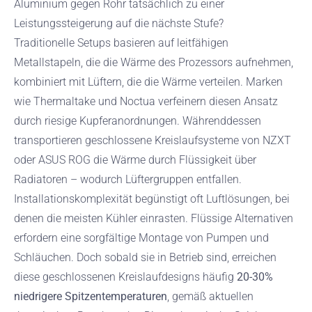
Aluminium gegen Rohr tatsächlich zu einer
Leistungssteigerung auf die nächste Stufe?
Traditionelle Setups basieren auf leitfähigen
Metallstapeln, die die Wärme des Prozessors aufnehmen,
kombiniert mit Lüftern, die die Wärme verteilen. Marken
wie Thermaltake und Noctua verfeinern diesen Ansatz
durch riesige Kupferanordnungen. Währenddessen
transportieren geschlossene Kreislaufsysteme von NZXT
oder ASUS ROG die Wärme durch Flüssigkeit über
Radiatoren – wodurch Lüftergruppen entfallen.
Installationskomplexität begünstigt oft Luftlösungen, bei
denen die meisten Kühler einrasten. Flüssige Alternativen
erfordern eine sorgfältige Montage von Pumpen und
Schläuchen. Doch sobald sie in Betrieb sind, erreichen
diese geschlossenen Kreislaufdesigns häufig
20-30%
niedrigere Spitzentemperaturen
, gemäß aktuellen