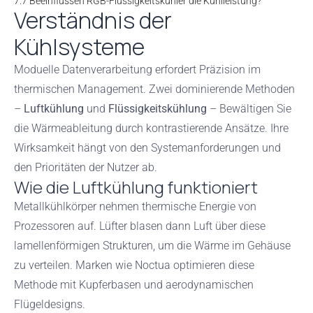
7.7
Beeinflussen RGB-Flüssigkeitskühler die Kühlleistung?
Verständnis der
Kühlsysteme
Moduelle Datenverarbeitung erfordert Präzision im
thermischen Management. Zwei dominierende Methoden
–
Luftkühlung
und
Flüssigkeitskühlung
– Bewältigen Sie
die Wärmeableitung durch kontrastierende Ansätze. Ihre
Wirksamkeit hängt von den Systemanforderungen und
den Prioritäten der Nutzer ab.
Wie die Luftkühlung funktioniert
Metallkühlkörper nehmen thermische Energie von
Prozessoren auf. Lüfter blasen dann Luft über diese
lamellenförmigen Strukturen, um die Wärme im Gehäuse
zu verteilen. Marken wie Noctua optimieren diese
Methode mit Kupferbasen und aerodynamischen
Flügeldesigns.