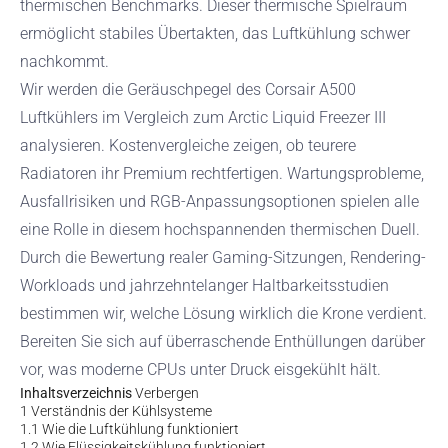
thermischen Benchmarks. Dieser thermische Spielraum
ermöglicht stabiles Übertakten, das Luftkühlung schwer
nachkommt.
Wir werden die Geräuschpegel des Corsair A500
Luftkühlers im Vergleich zum Arctic Liquid Freezer III
analysieren. Kostenvergleiche zeigen, ob teurere
Radiatoren ihr Premium rechtfertigen. Wartungsprobleme,
Ausfallrisiken und RGB-Anpassungsoptionen spielen alle
eine Rolle in diesem hochspannenden thermischen Duell.
Durch die Bewertung realer Gaming-Sitzungen, Rendering-
Workloads und jahrzehntelanger Haltbarkeitsstudien
bestimmen wir, welche Lösung wirklich die Krone verdient.
Bereiten Sie sich auf überraschende Enthüllungen darüber
vor, was moderne CPUs unter Druck eisgekühlt hält.
Inhaltsverzeichnis
Verbergen
1
Verständnis der Kühlsysteme
1.1
Wie die Luftkühlung funktioniert
1.2
Wie Flüssigkeitskühlung funktioniert