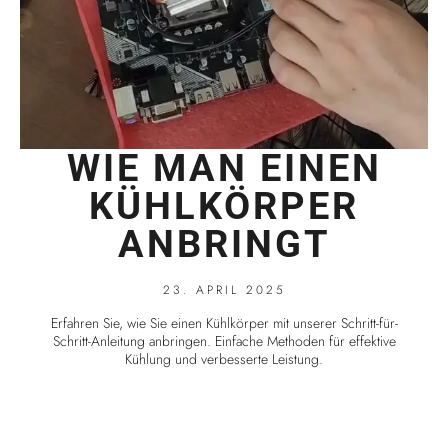
WIE MAN EINEN
KÜHLKÖRPER
ANBRINGT
23. APRIL 2025
Erfahren Sie, wie Sie einen Kühlkörper mit unserer Schritt-für-
Schritt-Anleitung anbringen. Einfache Methoden für effektive
Kühlung und verbesserte Leistung.