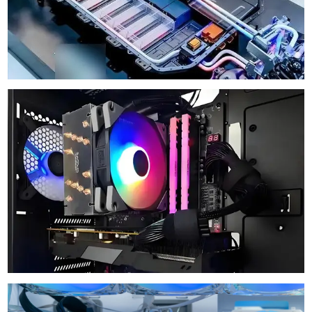
Aérateur De Batterie De Véhicule Électrique
Aérateur De CPU