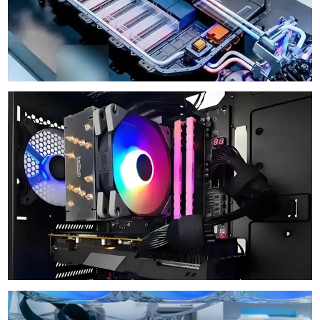
Dissipatore Di Calore Per Batteria Di Veicoli A
Nuova Energia
Dissipatore Di Calore CPU