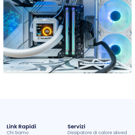
Dissipatore Di Calore Per PC
Link Rapidi
Servizi
Chi Siamo
Dissipatore di calore skived