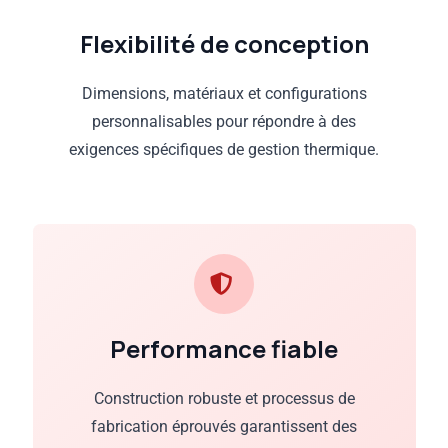
Flexibilité de conception
Dimensions, matériaux et configurations
personnalisables pour répondre à des
exigences spécifiques de gestion thermique.
Performance fiable
Construction robuste et processus de
fabrication éprouvés garantissent des