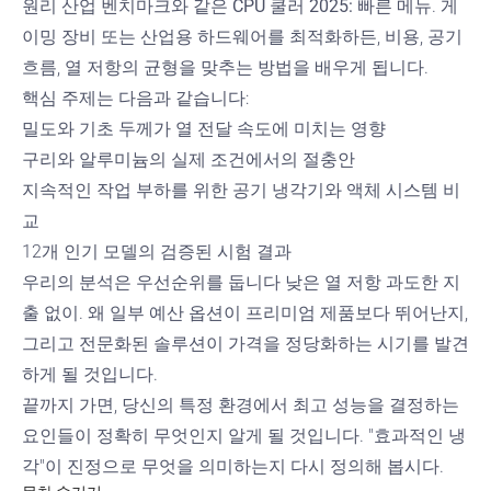
원리
산업 벤치마크와 같은
CPU 쿨러 2025: 빠른 메뉴
. 게
이밍 장비 또는 산업용 하드웨어를 최적화하든, 비용, 공기
흐름, 열 저항의 균형을 맞추는 방법을 배우게 됩니다.
핵심 주제는 다음과 같습니다:
밀도와 기초 두께가 열 전달 속도에 미치는 영향
구리와 알루미늄의 실제 조건에서의 절충안
지속적인 작업 부하를 위한 공기 냉각기와 액체 시스템 비
교
12개 인기 모델의 검증된 시험 결과
우리의 분석은 우선순위를 둡니다
낮은 열 저항
과도한 지
출 없이. 왜 일부 예산 옵션이 프리미엄 제품보다 뛰어난지,
그리고 전문화된 솔루션이 가격을 정당화하는 시기를 발견
하게 될 것입니다.
끝까지 가면, 당신의 특정 환경에서 최고 성능을 결정하는
요인들이 정확히 무엇인지 알게 될 것입니다. "효과적인 냉
각"이 진정으로 무엇을 의미하는지 다시 정의해 봅시다.