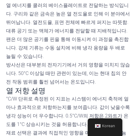
열 에너지를 쿨러의 베이스플레이트로 전달하는 방식입니
다. 구리와 같은 금속은 높은 열 전도율로 인해 이 분야에서
뛰어납니다.
열전도율
, 표면 전체에 빠르게 퍼지는 따뜻함.
대류
공기 또는 액체가 에너지를 전달할 때 지배적입니다.
팬은 더 많은 공기를 핀을 통해 이동시켜 이 과정을 촉진합
니다. 강제 기류는 수동 설치에 비해 냉각 용량을 두 배로
늘릴 수 있습니다.
방사선은 대부분의 전자기기에서 거의 영향을 미치지 않습
니다. 50°C 이상일 때만 관련이 있는데, 이는 현대 칩의 안
전 작동 범위를 훨씬 넘어서는 온도입니다.
열 저항 설명
°C/W 단위로 측정된 이 지표는 시스템이 에너지 축적에 얼
마나 효과적으로 저항하는지를 보여줍니다. 값이 낮을수록
냉각 성능이 더 우수합니다. 0.5°C/W의 저항은 2와트가 온
도를 1°C 상승시키는 것을 허용합니다.
Korean
재료 선택은 결과에 직접적인 영향을 미칩니다. 알루미늄