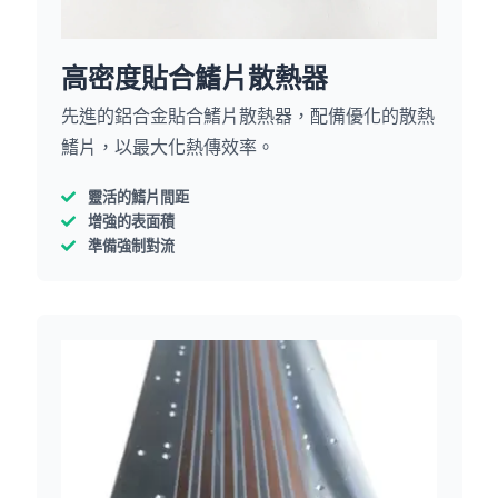
高密度貼合鰭片散熱器
先進的鋁合金貼合鰭片散熱器，配備優化的散熱
鰭片，以最大化熱傳效率。
靈活的鰭片間距
增強的表面積
準備強制對流