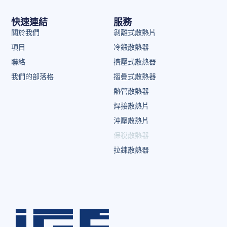
快速連結
服務
關於我們
剝離式散熱片
項目
冷鍛散熱器
聯絡
擠壓式散熱器
我們的部落格
摺疊式散熱器
熱管散熱器
焊接散熱片
沖壓散熱片
保稅散熱器
拉鍊散熱器