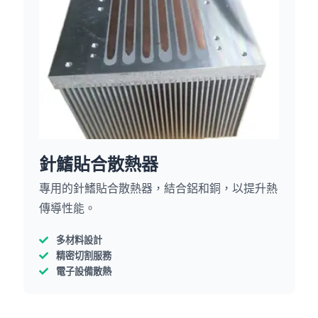
針鰭貼合散熱器
專用的針鰭貼合散熱器，結合鋁和銅，以提升熱
傳導性能。
多材料設計
精密切割服務
電子設備散熱