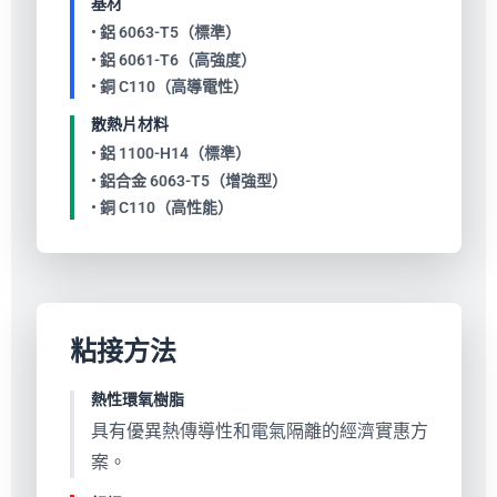
基材
• 鋁 6063-T5（標準）
• 鋁 6061-T6（高強度）
• 銅 C110（高導電性）
散熱片材料
• 鋁 1100-H14（標準）
• 鋁合金 6063-T5（增強型）
• 銅 C110（高性能）
粘接方法
熱性環氧樹脂
具有優異熱傳導性和電氣隔離的經濟實惠方
案。