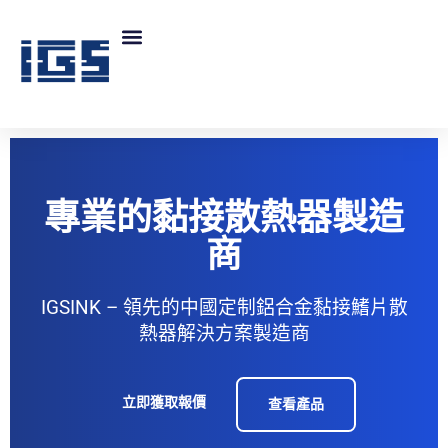
專業的黏接散熱器製造
商
IGSINK – 領先的中國定制鋁合金黏接鰭片散
熱器解決方案製造商
立即獲取報價
查看產品