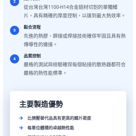
2
從台灣台灣1100-H14合金鋁材切割的單獨鰭
片，具有精確的厚度控制，以達到最大熱效率。
黏合流程
3
先進的熱膠、銲接或焊接技術確保牢固且具有熱
傳導性的連接。
品質控制
4
嚴格的測試與檢驗確保每個粘接的散熱器都符合
嚴格的熱性能標準。
主要製造優勢
比擠壓替代品具有更高的鰭片密度
每單位體積的卓越熱性能