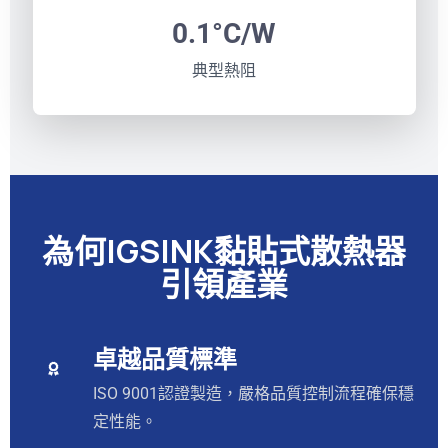
0.1°C/W
典型熱阻
為何IGSINK黏貼式散熱器
引領產業
卓越品質標準
ISO 9001認證製造，嚴格品質控制流程確保穩
定性能。