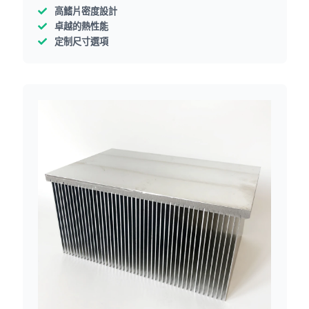
高鰭片密度設計
卓越的熱性能
定制尺寸選項