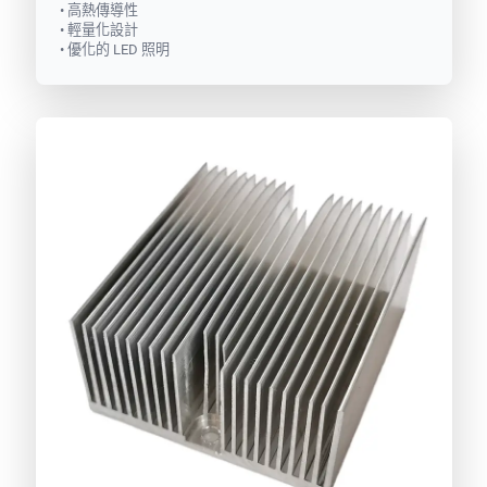
• 高熱傳導性
• 輕量化設計
• 優化的 LED 照明