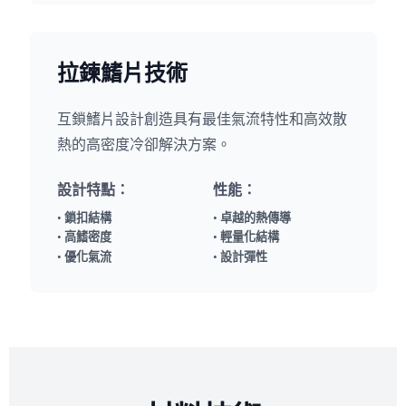
拉鍊鰭片技術
互鎖鰭片設計創造具有最佳氣流特性和高效散
熱的高密度冷卻解決方案。
設計特點：
性能：
• 鎖扣結構
• 卓越的熱傳導
• 高鰭密度
• 輕量化結構
• 優化氣流
• 設計彈性