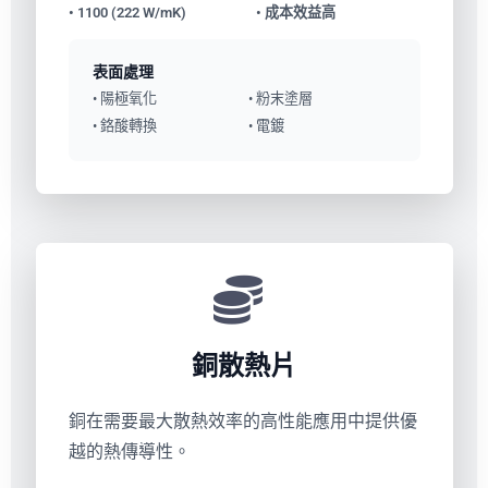
• 1100 (222 W/mK)
• 成本效益高
表面處理
• 陽極氧化
• 粉末塗層
• 鉻酸轉換
• 電鍍
銅散熱片
銅在需要最大散熱效率的高性能應用中提供優
越的熱傳導性。