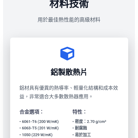
材料技術
用於最佳熱性能的高級材料
鋁製散熱片
鋁材具有優異的熱導率、輕量化結構和成本效
益，非常適合大多數散熱器應用。
合金選項：
特性：
• 6061-T6 (200 W/mK)
• 密度：2.70 g/cm³
• 6063-T5 (201 W/mK)
• 耐腐蝕
• 1050 (229 W/mK)
• 易於加工