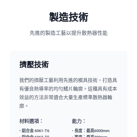
製造技術
先進的製造工藝以提升散熱器性能
擠壓技術
我們的擠壓工藝利用先進的模具技術，打造具
有優良熱導率的均勻鰭片輪廓。這種具有成本
效益的方法非常適合大量生產標準散熱器輪
廓。
材料選項：
能力：
• 鋁合金 6061-T6
• 長度：最高6000mm