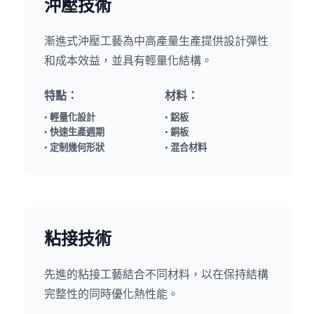
沖壓技術
漸進式沖壓工藝為中高產量生產提供設計彈性
和成本效益，並具有輕量化結構。
特點：
材料：
• 輕量化設計
• 鋁板
• 快速生產週期
• 銅板
• 定制幾何形狀
• 混合材料
粘接技術
先進的粘接工藝結合不同材料，以在保持結構
完整性的同時優化熱性能。