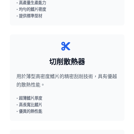
• 高產量生產能力
• 均勻的鰭片密度
• 提供標準型材
切削散熱器
用於薄型高密度鰭片的精密刮削技術，具有優越
的散熱性能。
• 超薄鰭片厚度
• 高長寬比鰭片
• 優異的熱性能