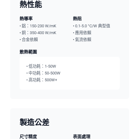
熱性能
熱導率
熱阻
• 鋁：150-230 W/mK
• 0.1-5.0 °C/W 典型值
• 銅：350-400 W/mK
• 應用依賴
• 合金依賴
• 氣流依賴
散熱範圍
• 低功耗：1-50W
• 中功耗：50-500W
• 高功耗：500W+
製造公差
尺寸精度
表面處理