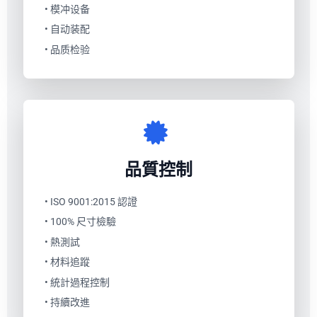
• 模冲设备
• 自动装配
• 品质检验
品質控制
• ISO 9001:2015 認證
• 100% 尺寸檢驗
• 熱測試
• 材料追蹤
• 統計過程控制
• 持續改進