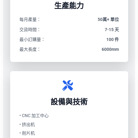
生產能力
每月產量：
50萬+ 單位
交貨時間：
7-15 天
最小訂購量：
100 件
最大長度：
6000mm
設備與技術
• CNC 加工中心
• 挤出机
• 削片机