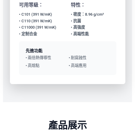
可用等級：
特性：
• C101 (391 W/mK)
• 密度：8.96 g/cm³
• C110 (391 W/mK)
• 抗菌
• C11000 (391 W/mK)
• 高強度
• 定制合金
• 高端性能
先進功能
• 兩倍熱傳導性
• 耐腐蝕性
• 高熔點
• 高端應用
產品展示