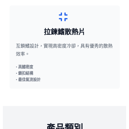
拉鍊鰭散熱片
互鎖鰭設計，實現高密度冷卻，具有優秀的散熱
效率。
• 高鰭密度
• 鎖扣結構
• 最佳氣流設計
產品類別