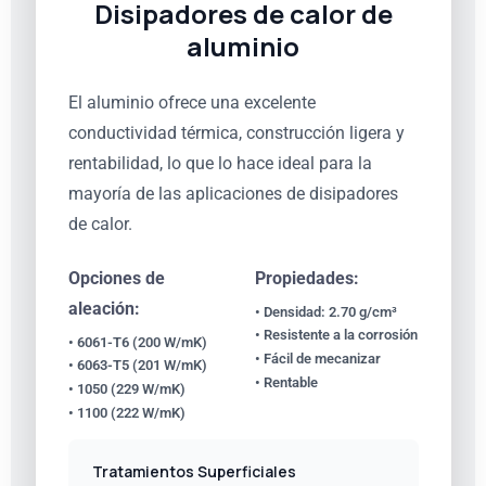
Disipadores de calor de
aluminio
El aluminio ofrece una excelente
conductividad térmica, construcción ligera y
rentabilidad, lo que lo hace ideal para la
mayoría de las aplicaciones de disipadores
de calor.
Opciones de
Propiedades:
aleación:
• Densidad: 2.70 g/cm³
• Resistente a la corrosión
• 6061-T6 (200 W/mK)
• Fácil de mecanizar
• 6063-T5 (201 W/mK)
• Rentable
• 1050 (229 W/mK)
• 1100 (222 W/mK)
Tratamientos Superficiales