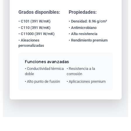
Grados disponibles:
Propiedades:
• C101 (391 W/mK)
• Densidad: 8.96 g/cm³
• C110 (391 W/mK)
• Antimicrobiano
• C11000 (391 W/mK)
• Alta resistencia
• Aleaciones
• Rendimiento premium
personalizadas
Funciones avanzadas
• Conductividad térmica
• Resistencia a la
doble
corrosión
• Alto punto de fusión
• Aplicaciones premium