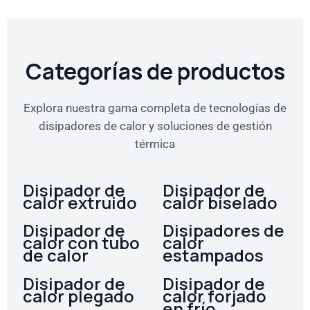
Categorías de productos
Explora nuestra gama completa de tecnologías de
disipadores de calor y soluciones de gestión
térmica
Disipador de
Disipador de
calor extruido
calor biselado
Disipador de
Disipadores de
calor con tubo
calor
de calor
estampados
Disipador de
Disipador de
calor plegado
calor forjado
en frío