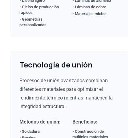
• Diseño ligero
• Láminas de aluminio
• Ciclos de producción
• Láminas de cobre
rápidos
• Materiales mixtos
• Geometrías
personalizadas
Tecnología de unión
Procesos de unión avanzados combinan
diferentes materiales para optimizar el
rendimiento térmico mientras mantienen la
integridad estructural.
Métodos de unión:
Beneficios:
• Soldadura
• Construcción de
múltiples materiales
• Brazing