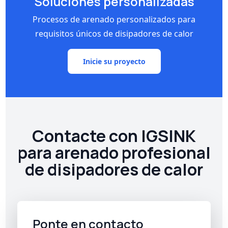
Soluciones personalizadas
Procesos de arenado personalizados para
requisitos únicos de disipadores de calor
Inicie su proyecto
Contacte con IGSINK
para arenado profesional
de disipadores de calor
Ponte en contacto