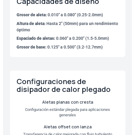
Capacidades de diseño
Grosor de aleta:
0.010″ a 0.080″ (0.25-2.0mm)
Altura de aleta:
Hasta 2″ (50mm) para un rendimiento
óptimo
Espaciado de aletas:
0.060″ a 0.200″ (1.5-5.0mm)
Grosor de base:
0.125″ a 0.500″ (3.2-12.7mm)
Configuraciones de
disipador de calor plegado
Aletas planas con cresta
Configuración estándar plegada para aplicaciones
generales
Aletas offset con lanza
Transferencia de calor mejorada con flujo turbulento