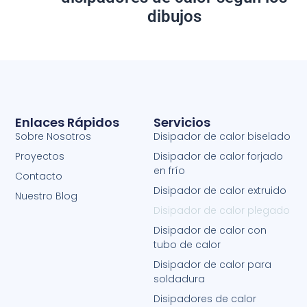
dibujos
Enlaces Rápidos
Servicios
Sobre Nosotros
Disipador de calor biselado
Proyectos
Disipador de calor forjado
en frío
Contacto
Disipador de calor extruido
Nuestro Blog
Disipador de calor plegado
Disipador de calor con
tubo de calor
Disipador de calor para
soldadura
Disipadores de calor