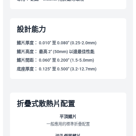
設計能力
鰭片厚度：
0.010″ 至 0.080″ (0.25-2.0mm)
鰭片高度：
最高 2″ (50mm) 以達最佳性能
鰭片間距：
0.060″ 至 0.200″ (1.5-5.0mm)
底座厚度：
0.125″ 至 0.500″ (3.2-12.7mm)
折疊式散熱片配置
平頂鰭片
一般應用的標準折疊配置
沖孔偏移鰭片