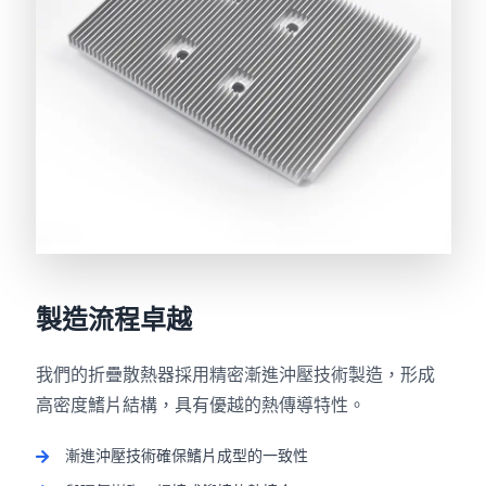
製造流程卓越
我們的折疊散熱器採用精密漸進沖壓技術製造，形成
高密度鰭片結構，具有優越的熱傳導特性。
漸進沖壓技術確保鰭片成型的一致性