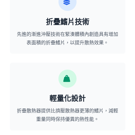
折疊鰭片技術
先進的漸進沖壓技術在緊湊體積內創造具有增加
表面積的折疊鰭片，以提升散熱效果。
輕量化設計
折疊散熱器提供比擠壓散熱器更薄的鰭片，減輕
重量同時保持優異的熱性能。