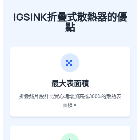
IGSINK折疊式散熱器的優
點
最大表面積
折疊鰭片設計比實心塊增加高達300%的散熱表
面積。