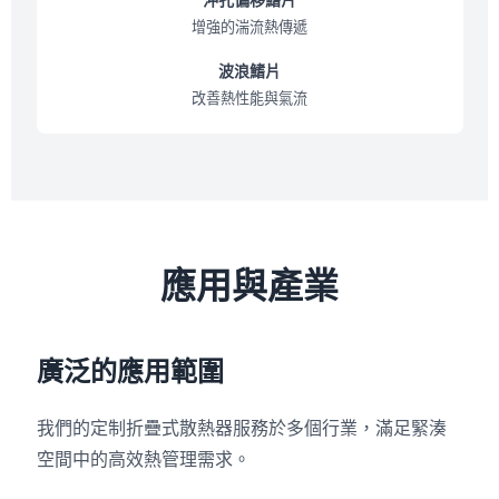
增強的湍流熱傳遞
波浪鰭片
改善熱性能與氣流
應用與產業
廣泛的應用範圍
我們的定制折疊式散熱器服務於多個行業，滿足緊湊
空間中的高效熱管理需求。