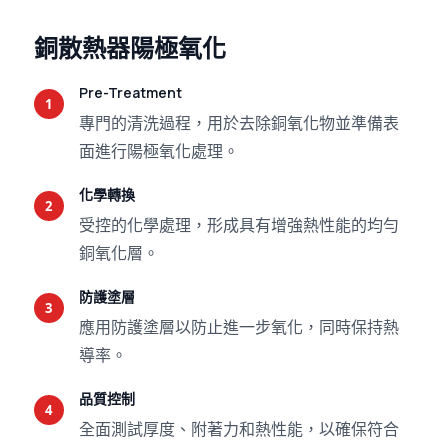
銅散熱器陽極氧化
Pre-Treatment
1
專門的清洗過程，用於去除銅氧化物並準備表
面進行陽極氧化處理。
化學轉換
2
受控的化學處理，形成具有增強熱性能的均勻
銅氧化層。
防護塗層
3
應用防護塗層以防止進一步氧化，同時保持熱
導率。
品質控制
4
全面測試厚度、附著力和熱性能，以確保符合