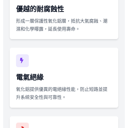
優越的耐腐蝕性
形成一層保護性氧化鋁層，抵抗大氣腐蝕、潮
濕和化學曝露，延長使用壽命。
電氣絕緣
氧化鋁提供優異的電絕緣性能，防止短路並提
升系統安全性與可靠性。