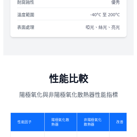
耐腐蝕性
優秀
溫度範圍
-40°C 至 200°C
表面處理
啞光、絲光、亮光
性能比較
陽極氧化與非陽極氧化散熱器性能指標
陽極氧化散
非陽極氧化
性能因子
改善
熱器
散熱器