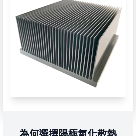
為何選擇陽極氧化散熱