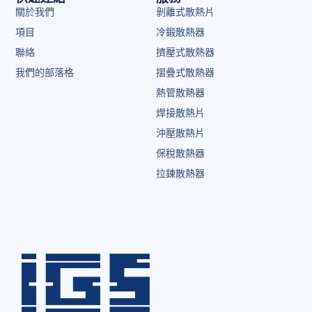
關於我們
剝離式散熱片
項目
冷鍛散熱器
聯絡
擠壓式散熱器
我們的部落格
摺疊式散熱器
熱管散熱器
焊接散熱片
沖壓散熱片
保稅散熱器
拉鍊散熱器