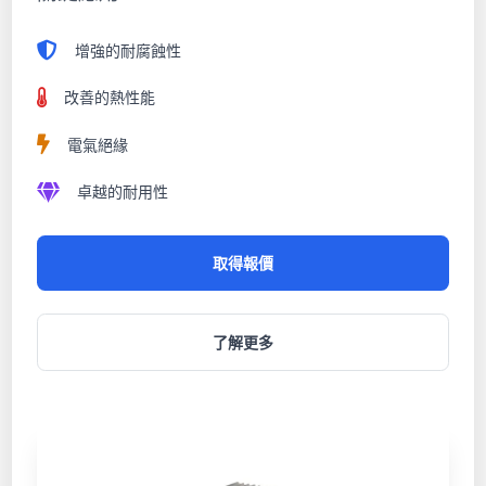
增強的耐腐蝕性
改善的熱性能
電氣絕緣
卓越的耐用性
取得報價
了解更多