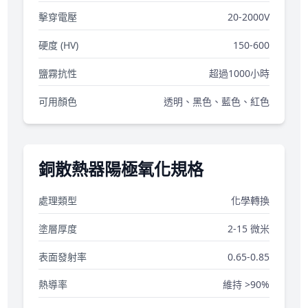
擊穿電壓
20-2000V
硬度 (HV)
150-600
鹽霧抗性
超過1000小時
可用顏色
透明、黑色、藍色、紅色
銅散熱器陽極氧化規格
處理類型
化學轉換
塗層厚度
2-15 微米
表面發射率
0.65-0.85
熱導率
維持 >90%