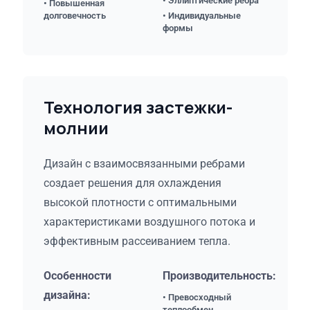
• Эллиптические ребра
• Повышенная
долговечность
• Индивидуальные
формы
Технология застежки-
молнии
Дизайн с взаимосвязанными ребрами
создает решения для охлаждения
высокой плотности с оптимальными
характеристиками воздушного потока и
эффективным рассеиванием тепла.
Особенности
Производительность:
дизайна:
• Превосходный
теплообмен