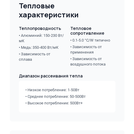
Тепловые
характеристики
Теплопроводность
Тепловое
сопротивление
• Алюминий: 150-230 Вт/
• 0.1-5.0 °C/W типично
мК
• Зависимость от
• Медь: 350-400 Вт/мК
применения
• Зависимость от
• Зависимость от
сплава
воздушного потока
Диапазон рассеивания тепла
• Низкое потребление: 1-50Вт
• Среднее потребление: 50-500Вт
• Высокое потребление: 500Вт+