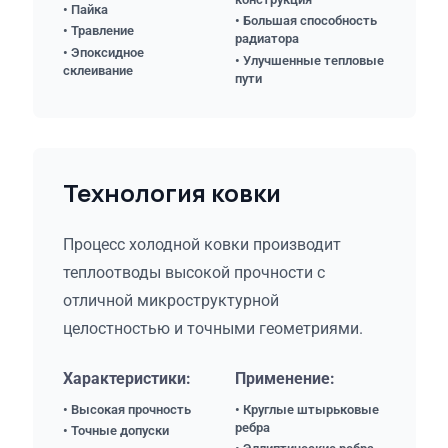
• Пайка
• Большая способность
• Травление
радиатора
• Эпоксидное
• Улучшенные тепловые
склеивание
пути
Технология ковки
Процесс холодной ковки производит
теплоотводы высокой прочности с
отличной микроструктурной
целостностью и точными геометриями.
Характеристики:
Применение:
• Высокая прочность
• Круглые штырьковые
ребра
• Точные допуски