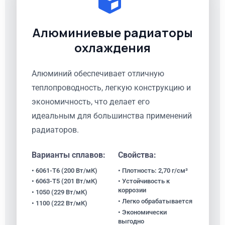
Алюминиевые радиаторы
охлаждения
Алюминий обеспечивает отличную
теплопроводность, легкую конструкцию и
экономичность, что делает его
идеальным для большинства применений
радиаторов.
Варианты сплавов:
Свойства:
• 6061-T6 (200 Вт/мК)
• Плотность: 2,70 г/см³
• 6063-T5 (201 Вт/мК)
• Устойчивость к
коррозии
• 1050 (229 Вт/мК)
• Легко обрабатывается
• 1100 (222 Вт/мК)
• Экономически
выгодно