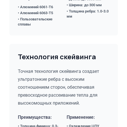
• Ширина: до 300 мм
• Алюминий 6061-T6
• Толщина ребра: 1.0-3.0
• Алюминий 6063-T5
мм
• Пользовательские
сплавы
Технология скейвинга
Точная технология скейвинга создает
ультратонкие ребра с высоким
соотношением сторон, обеспечивая
превосходное рассеивание тепла для
высокомощных приложений.
Преимущества:
Применение:
• Толщина финиша: 0.3-
• Охлаждение ЦПУ