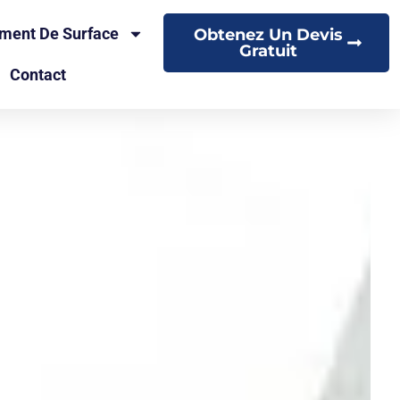
ement De Surface
Obtenez Un Devis
Gratuit
Contact