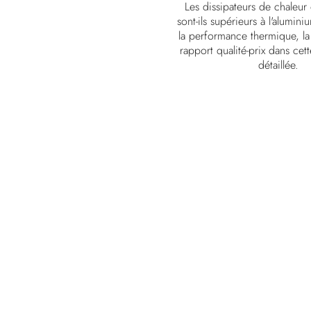
Les dissipateurs de chaleu
sont-ils supérieurs à l'alumi
la performance thermique, la 
rapport qualité-prix dans ce
détaillée.