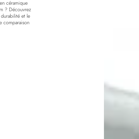
r en céramique
nium ? Découvrez
durabilité et le
tte comparaison