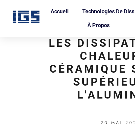
Accueil
Technologies De Diss
À Propos
LES DISSIPA
CHALEU
CÉRAMIQUE 
SUPÉRIE
L'ALUMI
20 MAI 20