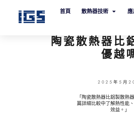
首頁
散熱器技術
應
陶瓷散熱器比
優越
2025年5月2
「陶瓷散熱器比鋁製散熱
篇詳細比較中了解熱性能
效益。」