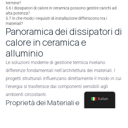
termine?
5.6
I dissipatori di calore in ceramica possono gestire carichi ad
alta potenza?
5.7
In che modo i requisiti di installazione differiscono tra i
materiali?
Panoramica dei dissipatori di
calore in ceramica e
alluminio
Le soluzioni moderne di gestione termica rivelano
differenze fondamentali nell'architettura dei materiali. I
progetti strutturali influenzano direttamente il modo in cui
l'energia si trasferisce dai componenti sensibili agli
ambienti circostanti.
Italian
Proprietà dei Materiali e
Composizione Base
I sistemi di raffreddamento ad alte prestazioni si basano
su principi distinti della scienza dei materiali.
Ceramica di