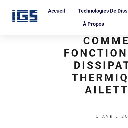
Accueil
Technologies De Diss
À Propos
COMM
FONCTION
DISSIPA
THERMIQ
AILET
15 AVRIL 2