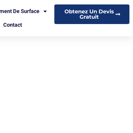
ement De Surface
Obtenez Un Devis
Gratuit
Contact