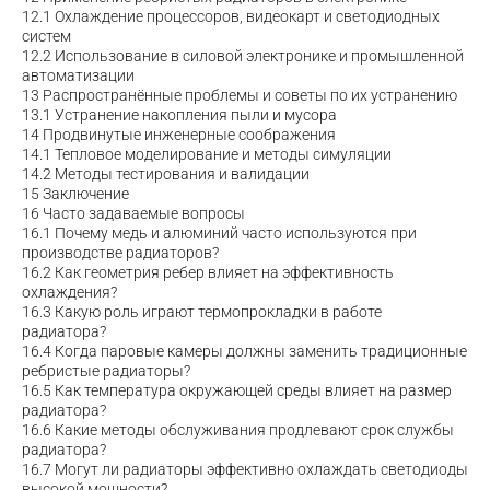
12.1
Охлаждение процессоров, видеокарт и светодиодных
систем
12.2
Использование в силовой электронике и промышленной
автоматизации
13
Распространённые проблемы и советы по их устранению
13.1
Устранение накопления пыли и мусора
14
Продвинутые инженерные соображения
14.1
Тепловое моделирование и методы симуляции
14.2
Методы тестирования и валидации
15
Заключение
16
Часто задаваемые вопросы
16.1
Почему медь и алюминий часто используются при
производстве радиаторов?
16.2
Как геометрия ребер влияет на эффективность
охлаждения?
16.3
Какую роль играют термопрокладки в работе
радиатора?
16.4
Когда паровые камеры должны заменить традиционные
ребристые радиаторы?
16.5
Как температура окружающей среды влияет на размер
радиатора?
16.6
Какие методы обслуживания продлевают срок службы
радиатора?
16.7
Могут ли радиаторы эффективно охлаждать светодиоды
высокой мощности?