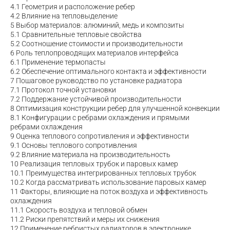
4.1
Геометрия и расположение ребер
4.2
Влияние на тепловыделение
5
Выбор материалов: алюминий, медь и композиты
5.1
Сравнительные тепловые свойства
5.2
Соотношение стоимости и производительности
6
Роль теплопроводящих материалов интерфейса
6.1
Применение термопасты
6.2
Обеспечение оптимального контакта и эффективности
7
Пошаговое руководство по установке радиатора
7.1
Протокол точной установки
7.2
Поддержание устойчивой производительности
8
Оптимизация конструкции ребер для улучшенной конвекции
8.1
Конфигурации с ребрами охлаждения и прямыми
ребрами охлаждения
9
Оценка теплового сопротивления и эффективности
9.1
Основы теплового сопротивления
9.2
Влияние материала на производительность
10
Реализация тепловых трубок и паровых камер
10.1
Преимущества интегрированных тепловых трубок
10.2
Когда рассматривать использование паровых камер
11
Факторы, влияющие на поток воздуха и эффективность
охлаждения
11.1
Скорость воздуха и тепловой обмен
11.2
Риски препятствий и меры их снижения
12
Применение ребристых радиаторов в электронике