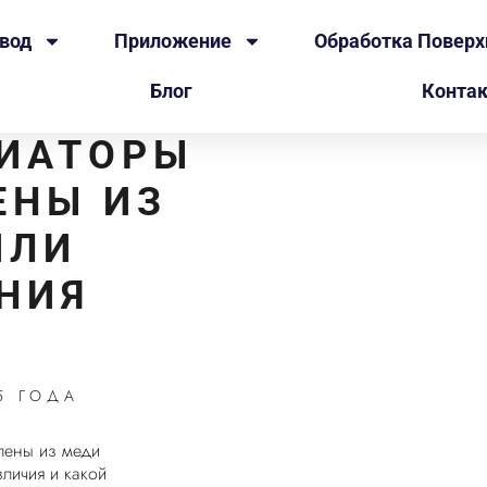
твод
Приложение
Обработка Поверх
Блог
Конта
ДИАТОРЫ
ЕНЫ ИЗ
ИЛИ
НИЯ
5 ГОДА
лены из меди
личия и какой