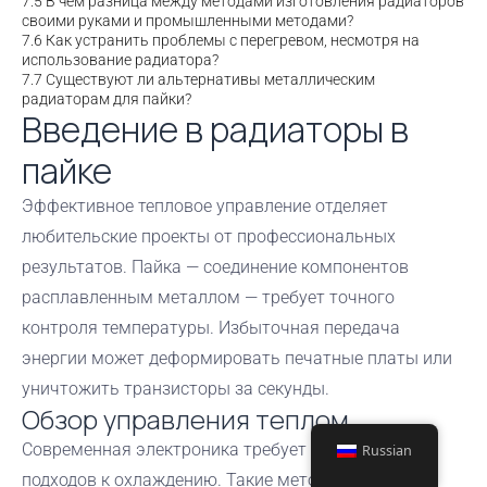
7.5
В чем разница между методами изготовления радиаторов
своими руками и промышленными методами?
7.6
Как устранить проблемы с перегревом, несмотря на
использование радиатора?
7.7
Существуют ли альтернативы металлическим
радиаторам для пайки?
Введение в радиаторы в
пайке
Эффективное тепловое управление отделяет
любительские проекты от профессиональных
результатов. Пайка — соединение компонентов
расплавленным металлом — требует точного
контроля температуры. Избыточная передача
энергии может деформировать печатные платы или
уничтожить транзисторы за секунды.
Обзор управления теплом
Современная электроника требует стратегических
Russian
подходов к охлаждению. Такие методы, как