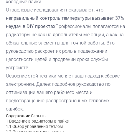
холодные пайки.
Отраслевые исследования показывают, что
неправильный контроль температуры вызывает 37%
неудач в DIY проектах
Профессионалы полагаются на
радиаторы не как на дополнительные опции, а как на
обязательные элементы для точной работы. Это
руководство раскроет их роль в поддержании
целостности цепей и продлении срока службы
устройств.
Освоение этой техники меняет ваш подход к сборке
электроники. Далее: подробное руководство по
оптимизации вашего рабочего места и
предотвращению распространённых тепловых
ошибок.
Содержание
Скрыть
1
Введение в радиаторы в пайке
1.1
Обзор управления теплом
1.2
Почему радиаторы важны