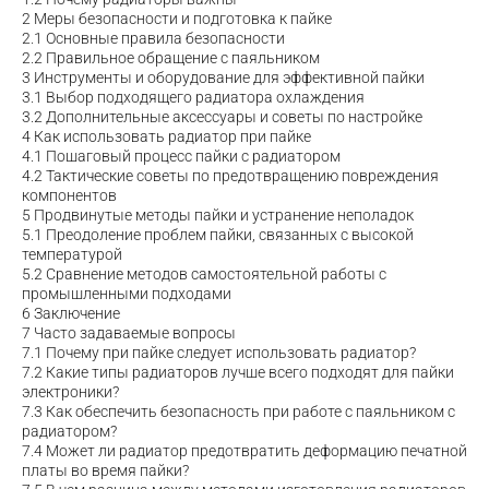
2
Меры безопасности и подготовка к пайке
2.1
Основные правила безопасности
2.2
Правильное обращение с паяльником
3
Инструменты и оборудование для эффективной пайки
3.1
Выбор подходящего радиатора охлаждения
3.2
Дополнительные аксессуары и советы по настройке
4
Как использовать радиатор при пайке
4.1
Пошаговый процесс пайки с радиатором
4.2
Тактические советы по предотвращению повреждения
компонентов
5
Продвинутые методы пайки и устранение неполадок
5.1
Преодоление проблем пайки, связанных с высокой
температурой
5.2
Сравнение методов самостоятельной работы с
промышленными подходами
6
Заключение
7
Часто задаваемые вопросы
7.1
Почему при пайке следует использовать радиатор?
7.2
Какие типы радиаторов лучше всего подходят для пайки
электроники?
7.3
Как обеспечить безопасность при работе с паяльником с
радиатором?
7.4
Может ли радиатор предотвратить деформацию печатной
платы во время пайки?