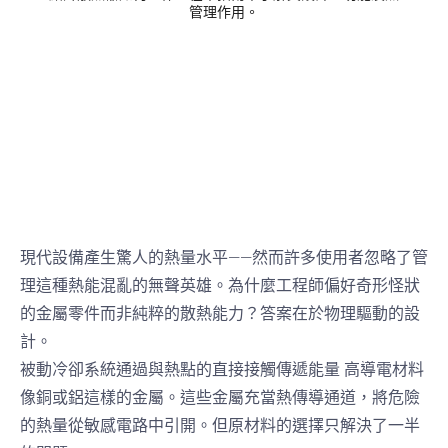
管理作用。
現代設備產生驚人的熱量水平——然而許多使用者忽略了管
理這種熱能混亂的無聲英雄。為什麼工程師偏好奇形怪狀
的金屬零件而非純粹的散熱能力？答案在於物理驅動的設
計。
被動冷卻系統通過與熱點的直接接觸傳遞能量
高導電材料
像銅或鋁這樣的金屬。這些金屬充當熱傳導通道，將危險
的熱量從敏感電路中引開。但原材料的選擇只解決了一半