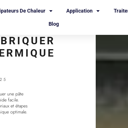
ipateurs De Chaleur
Application
Trait
Blog
BRIQUER
HERMIQUE
025
uer une pâte
ide facile.
riaux et étapes
ique optimale.