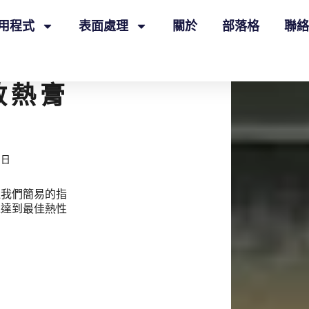
用程式
表面處理
關於
部落格
聯絡
散熱膏
1日
過我們簡易的指
以達到最佳熱性