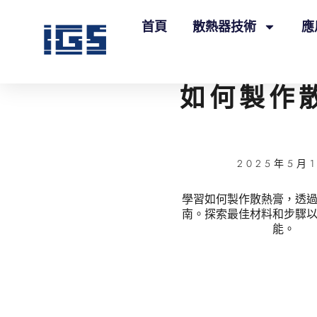
首頁
散熱器技術
應
如何製作
2025年5月
學習如何製作散熱膏，透
南。探索最佳材料和步驟
能。