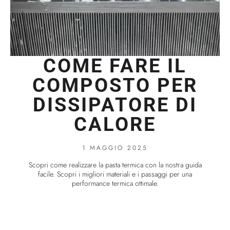
COME FARE IL
COMPOSTO PER
DISSIPATORE DI
CALORE
1 MAGGIO 2025
Scopri come realizzare la pasta termica con la nostra guida
facile. Scopri i migliori materiali e i passaggi per una
performance termica ottimale.