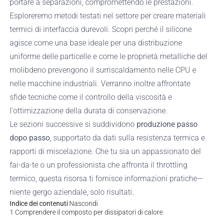
portare a separazioni, compromettendo le prestazioni.
Esploreremo metodi testati nel settore per creare materiali
termici di interfaccia durevoli. Scopri perché il silicone
agisce come una base ideale per una distribuzione
uniforme delle particelle e come le proprietà metalliche del
molibdeno prevengono il surriscaldamento nelle CPU e
nelle macchine industriali. Verranno inoltre affrontate
sfide tecniche come il controllo della viscosità e
l'ottimizzazione della durata di conservazione.
Le sezioni successive si suddividono
produzione passo
dopo passo
, supportato da dati sulla resistenza termica e
rapporti di miscelazione. Che tu sia un appassionato del
fai-da-te o un professionista che affronta il throttling
termico, questa risorsa ti fornisce informazioni pratiche—
niente gergo aziendale, solo risultati.
Indice dei contenuti
Nascondi
1
Comprendere il composto per dissipatori di calore