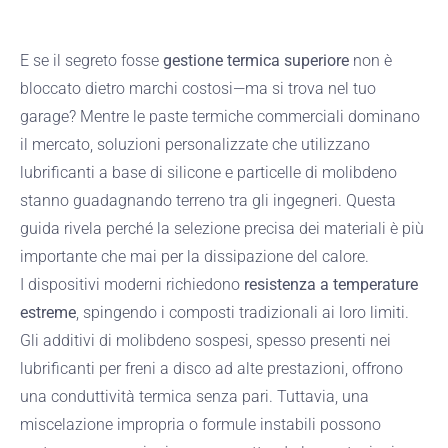
E se il segreto fosse
gestione termica superiore
non è
bloccato dietro marchi costosi—ma si trova nel tuo
garage? Mentre le paste termiche commerciali dominano
il mercato, soluzioni personalizzate che utilizzano
lubrificanti a base di silicone e particelle di molibdeno
stanno guadagnando terreno tra gli ingegneri. Questa
guida rivela perché la selezione precisa dei materiali è più
importante che mai per la dissipazione del calore.
I dispositivi moderni richiedono
resistenza a temperature
estreme
, spingendo i composti tradizionali ai loro limiti.
Gli additivi di molibdeno sospesi, spesso presenti nei
lubrificanti per freni a disco ad alte prestazioni, offrono
una conduttività termica senza pari. Tuttavia, una
miscelazione impropria o formule instabili possono