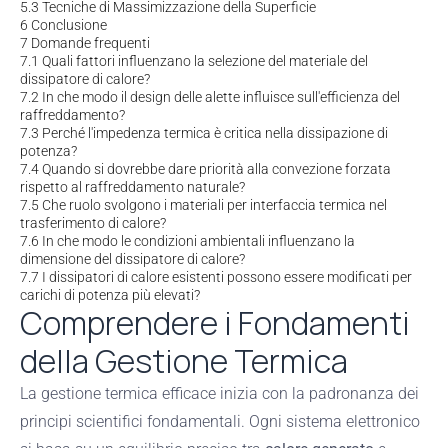
5.3
Tecniche di Massimizzazione della Superficie
6
Conclusione
7
Domande frequenti
7.1
Quali fattori influenzano la selezione del materiale del
dissipatore di calore?
7.2
In che modo il design delle alette influisce sull'efficienza del
raffreddamento?
7.3
Perché l'impedenza termica è critica nella dissipazione di
potenza?
7.4
Quando si dovrebbe dare priorità alla convezione forzata
rispetto al raffreddamento naturale?
7.5
Che ruolo svolgono i materiali per interfaccia termica nel
trasferimento di calore?
7.6
In che modo le condizioni ambientali influenzano la
dimensione del dissipatore di calore?
7.7
I dissipatori di calore esistenti possono essere modificati per
carichi di potenza più elevati?
Comprendere i Fondamenti
della Gestione Termica
La gestione termica efficace inizia con la padronanza dei
principi scientifici fondamentali. Ogni sistema elettronico