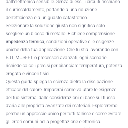
dall'elettronica sensibile. Senza di essi, i circuiti rischiano
il surriscaldamento, portando a una riduzione
dell'efficienza o a un guasto catastrofico.
Selezionare la soluzione giusta non significa solo
scegliere un blocco di metallo. Richiede comprensione
impedenza termica
, condizioni operative e le esigenze
uniche della tua applicazione. Che tu stia lavorando con
BJT, MOSFET o processori avanzati, ogni scenario
richiede calcoli precisi per bilanciare temperatura, potenza
erogata e vincoli fisici.
Questa guida spiega la scienza dietro la dissipazione
efficace del calore. Imparerai come valutare le esigenze
del tuo sistema, dalle considerazioni di base sul flusso
d'aria alle proprietà avanzate dei materiali. Esploreremo
perché un approccio unico per tutti fallisce e come evitare
gli errori comuni nella progettazione elettronica.