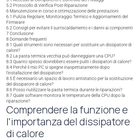
5.2
Protocollo di Verifica Post-Riparazione
6
Manutenzione in corso e ottimizzazione delle prestazioni
6.1
Pulizia Regolare, Monitoraggio Termico e Aggiornamenti del
Firmware
6.2
Consigli per evitare il surriscaldamento e i danni ai componenti
7
Conclusione
8
Domande frequenti
8.1
Quali strumenti sono necessari per sostituire un dissipatore di
calore?
8.2
La pasta termica vecchia può danneggiare una CPU?
8.3
Quanto spesso dovrebbero essere puliti i dissipatori di calore?
8.4
Perché il mio PC si spegne inaspettatamente dopo
l'installazione del dissipatore?
8.5
È necessario un spazio di lavoro antistatico per la sostituzione
del dissipatore di calore?
8.6
Posso riutilizzare la pasta termica durante le riparazioni?
8.7
Quale software monitora le temperature della CPU dopo la
riparazione?
Comprendere la funzione e
l'importanza del dissipatore
di calore