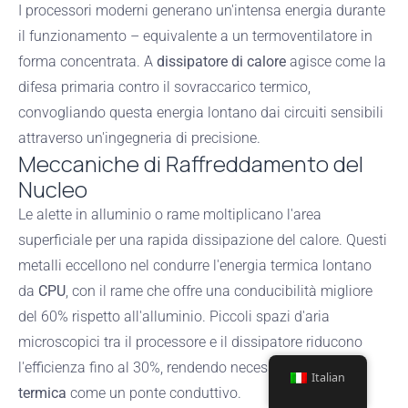
I processori moderni generano un'intensa energia durante
il funzionamento – equivalente a un termoventilatore in
forma concentrata. A
dissipatore di calore
agisce come la
difesa primaria contro il sovraccarico termico,
convogliando questa energia lontano dai circuiti sensibili
attraverso un'ingegneria di precisione.
Meccaniche di Raffreddamento del
Nucleo
Le alette in alluminio o rame moltiplicano l'area
superficiale per una rapida dissipazione del calore. Questi
metalli eccellono nel condurre l'energia termica lontano
da
CPU
, con il rame che offre una conducibilità migliore
del 60% rispetto all'alluminio. Piccoli spazi d'aria
microscopici tra il processore e il dissipatore riducono
l'efficienza fino al 30%, rendendo necessario
pasta
Italian
termica
come un ponte conduttivo.