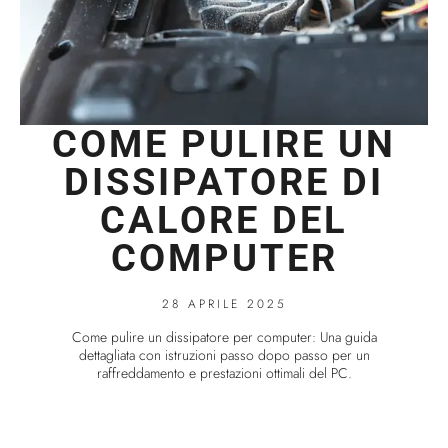
COME PULIRE UN
DISSIPATORE DI
CALORE DEL
COMPUTER
28 APRILE 2025
Come pulire un dissipatore per computer: Una guida
dettagliata con istruzioni passo dopo passo per un
raffreddamento e prestazioni ottimali del PC.