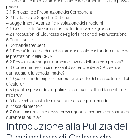
3
Come pulire un dissipatore di calore del computer: Guida passo
passo
3.1
Rimozione e Preparazione dei Componenti
3.2
Rivitalizzare Superfici Critiche
4
Suggerimenti Avanzati e Risoluzione dei Problemi
4.1
Gestione dell'accumulo ostinato di polvere e grasso
4.2
Precauzioni di Sicurezza e Migliori Pratiche di Manutenzione
5
Conclusione
6
Domande frequenti
6.1
Perché la pulizia di un dissipatore di calore è fondamentale per
le prestazioni della CPU?
6.2
Posso usare oggetti domestici invece dell'aria compressa?
6.3
Come rimuovo in sicurezza il dissipatore della CPU senza
danneggiare la scheda madre?
6.4
Qual è il modo migliore per pulire le alette del dissipatore e i tubi
di calore?
6.5
Quanto spesso dovrei pulire il sistema di raffreddamento del
mio PC?
6.6
La vecchia pasta termica può causare problemi di
surriscaldamento?
6.7
Quali misure di sicurezza prevengono la scarica elettrostatica
durante la pulizia?
Introduzione alla Pulizia del
Dissipatore di Calore del