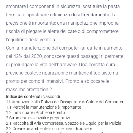
smontare i componenti in sicurezza, sostituire la pasta
termica e ripristinare
efficienza di raffreddamento
. La
precisione è importante: una manipolazione impropria
rischia di piegare le alette delicate o di compromettere
l'equilibrio della ventola.
Con la manutenzione del computer fai-da-te in aumento
del 42% dal 2020, conoscere questi passaggi ti permette
di prolungare la vita dell'hardware. Una corretta cura
previene costose riparazioni e mantiene il tuo sistema
pronto per compiti intensivi. Pronto a sbloccare le
massime prestazioni?
Indice dei contenuti
Nascondi
1
Introduzione alla Pulizia del Dissipatore di Calore del Computer
1.1
Perché la manutenzione è importante
1.2
Individuare i Problemi Presto
2
Strumenti essenziali e preparativi
2.1
Raccolta di Aria Compressa, Spazzole e Liquidi per la Pulizia
2.2
Creare un ambiente sicuro e privo di polvere