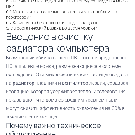
6.5
Как часто мне следует чистить систему охлаждения моего
ПК?
6.6
Может ли старая термопаста вызывать проблемы с
перегревом?
6.7
Какие меры безопасности предотвращают
электростатический разряд во время уборки?
Введение в очистку
радиатора компьютера
Безмолвный убийца вашего ПК — это не вредоносное
ПО, а пылевые комки, размножающиеся в системе
охлаждения. Эти микроскопические частицы оседают
на
радиатор
плавники и
вентилятор
лезвия, создавая
изоляцию, которая удерживает тепло. Исследования
показывают, что дома со средним уровнем пыли
могут снизить эффективность охлаждения на 30% в
течение шести месяцев.
Почему важно техническое
обслуживание