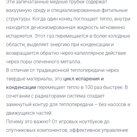
Эти запечатанные медные трубки содержат
вакуумную среду и специализированные фитильные
структуры. Когда один конец поглощает тепло, внутри
находится де-ионизированная жидкость мгновенно
испаряется. Этот газ перемещается в более холодные
области, выделяет энергию при конденсации и
возвращается обратно через капиллярное действие
через поры спеченного металла.
В отличие от традиционной теплопередачи через
твердые материалы, это
цикл испарения и
конденсации
перемещает тепло в 100 раз быстрее. В
сочетании с радиаторами система создает
замкнутый контур для теплопередачи – без насосов и
движущихся частей.
Почему это важно? От игровых ноутбуков до
спутниковых компонентов, эффективное управление