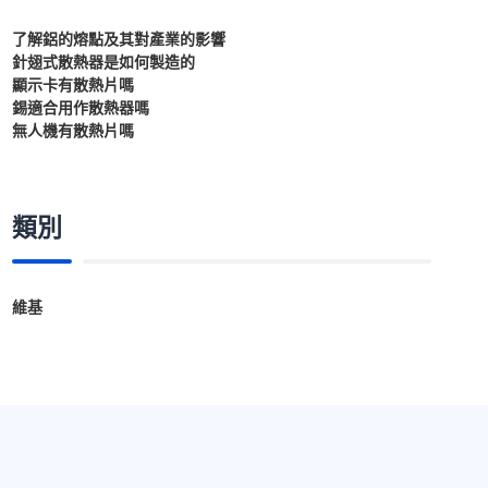
了解鋁的熔點及其對產業的影響
針翅式散熱器是如何製造的
顯示卡有散熱片嗎
錫適合用作散熱器嗎
無人機有散熱片嗎
類別
維基