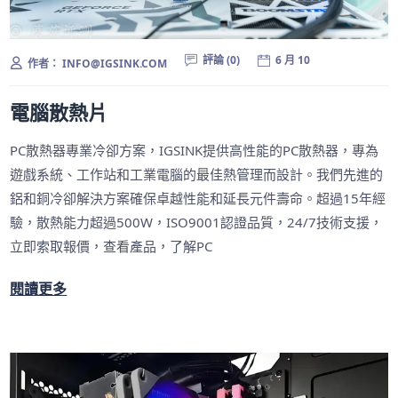
評論 (0)
6 月 10
作者：
INFO@IGSINK.COM
電腦散熱片
PC散熱器專業冷卻方案，IGSINK提供高性能的PC散熱器，專為
遊戲系統、工作站和工業電腦的最佳熱管理而設計。我們先進的
鋁和銅冷卻解決方案確保卓越性能和延長元件壽命。超過15年經
驗，散熱能力超過500W，ISO9001認證品質，24/7技術支援，
立即索取報價，查看產品，了解PC
閱讀更多