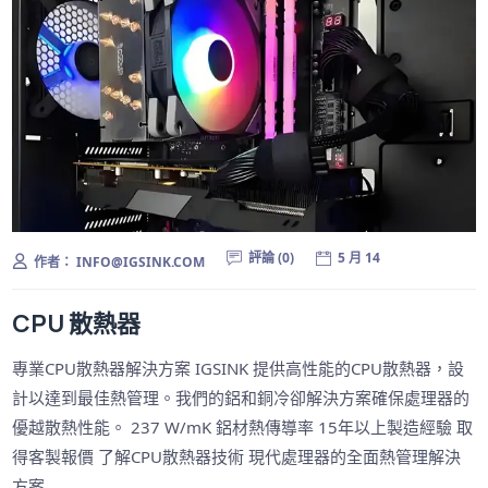
評論 (0)
5 月 14
作者：
INFO@IGSINK.COM
CPU 散熱器
專業CPU散熱器解決方案 IGSINK 提供高性能的CPU散熱器，設
計以達到最佳熱管理。我們的鋁和銅冷卻解決方案確保處理器的
優越散熱性能。 237 W/mK 鋁材熱傳導率 15年以上製造經驗 取
得客製報價 了解CPU散熱器技術 現代處理器的全面熱管理解決
方案