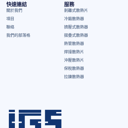
快速連結
服務
關於我們
剝離式散熱片
項目
冷鍛散熱器
聯絡
擠壓式散熱器
我們的部落格
摺疊式散熱器
熱管散熱器
焊接散熱片
沖壓散熱片
保稅散熱器
拉鍊散熱器