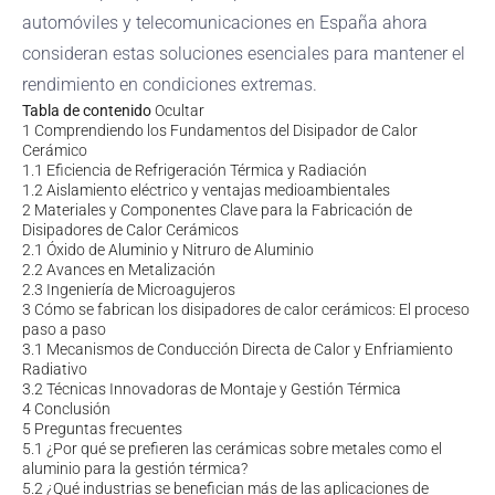
automóviles y telecomunicaciones en España ahora
consideran estas soluciones esenciales para mantener el
rendimiento en condiciones extremas.
Tabla de contenido
Ocultar
1
Comprendiendo los Fundamentos del Disipador de Calor
Cerámico
1.1
Eficiencia de Refrigeración Térmica y Radiación
1.2
Aislamiento eléctrico y ventajas medioambientales
2
Materiales y Componentes Clave para la Fabricación de
Disipadores de Calor Cerámicos
2.1
Óxido de Aluminio y Nitruro de Aluminio
2.2
Avances en Metalización
2.3
Ingeniería de Microagujeros
3
Cómo se fabrican los disipadores de calor cerámicos: El proceso
paso a paso
3.1
Mecanismos de Conducción Directa de Calor y Enfriamiento
Radiativo
3.2
Técnicas Innovadoras de Montaje y Gestión Térmica
4
Conclusión
5
Preguntas frecuentes
5.1
¿Por qué se prefieren las cerámicas sobre metales como el
aluminio para la gestión térmica?
5.2
¿Qué industrias se benefician más de las aplicaciones de