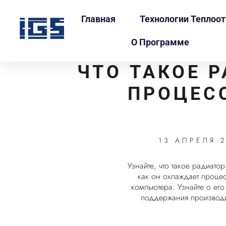
Главная
Технологии Теплоо
О Программе
ЧТО ТАКОЕ 
ПРОЦЕС
13 АПРЕЛЯ 
Узнайте, что такое радиато
как он охлаждает проце
компьютера. Узнайте о его
поддержания производи