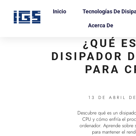
Inicio
Tecnologías De Disip
Acerca De
¿QUÉ E
DISIPADOR 
PARA C
13 DE ABRIL D
Descubre qué es un disipado
CPU y cómo enfría el proc
ordenador. Aprende sobre s
para mantener el rend