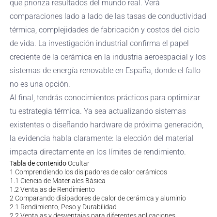
que prioriza resultados del mundo real. Verá
comparaciones lado a lado de las tasas de conductividad
térmica, complejidades de fabricación y costos del ciclo
de vida. La investigación industrial confirma el papel
creciente de la cerámica en la industria aeroespacial y los
sistemas de energía renovable en España, donde el fallo
no es una opción.
Al final, tendrás conocimientos prácticos para optimizar
tu estrategia térmica. Ya sea actualizando sistemas
existentes o diseñando hardware de próxima generación,
la evidencia habla claramente: la elección del material
impacta directamente en los límites de rendimiento.
Tabla de contenido
Ocultar
1
Comprendiendo los disipadores de calor cerámicos
1.1
Ciencia de Materiales Básica
1.2
Ventajas de Rendimiento
2
Comparando disipadores de calor de cerámica y aluminio
2.1
Rendimiento, Peso y Durabilidad
2.2
Ventajas y desventajas para diferentes aplicaciones